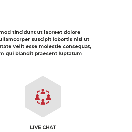
mod tincidunt ut laoreet dolore
lamcorper suscipit lobortis nisl ut
tate velit esse molestie consequat,
sim qui blandit praesent luptatum
LIVE CHAT