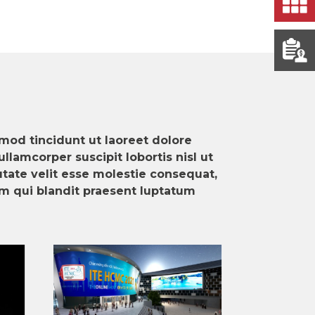
mod tincidunt ut laoreet dolore
lamcorper suscipit lobortis nisl ut
tate velit esse molestie consequat,
sim qui blandit praesent luptatum