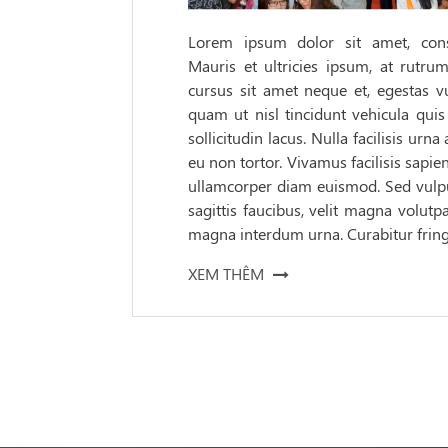
Lorem ipsum dolor sit amet, consec
Mauris et ultricies ipsum, at rutrum 
cursus sit amet neque et, egestas vu
quam ut nisl tincidunt vehicula quis 
sollicitudin lacus. Nulla facilisis ur
eu non tortor. Vivamus facilisis sapie
ullamcorper diam euismod. Sed vulpu
sagittis faucibus, velit magna volutpa
magna interdum urna. Curabitur fringi
XEM THÊM