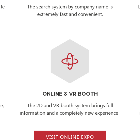
ate
The search system by company name is
extremely fast and convenient.
ONLINE & VR BOOTH
e,
The 2D and VR booth system brings full
information and a completely new experience .
VISIT ONLINE EXPO