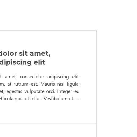
olor sit amet,
ipiscing elit
 amet, consectetur adipiscing elit.
um, at rutrum est. Mauris nisl ligula,
t, egestas vulputate orci. Integer eu
ehicula quis ut tellus. Vestibulum ut …