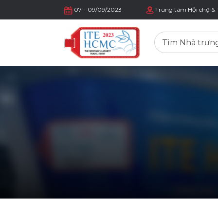
07 – 09/09/2023
Trung tâm Hội chợ & 