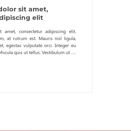
olor sit amet,
ipiscing elit
 amet, consectetur adipiscing elit.
um, at rutrum est. Mauris nisl ligula,
t, egestas vulputate orci. Integer eu
ehicula quis ut tellus. Vestibulum ut …