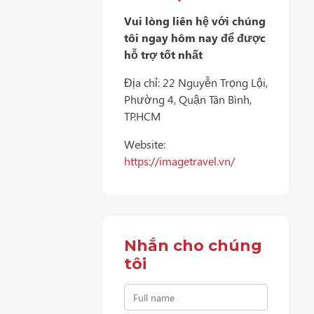
Vui lòng liên hệ với chúng
tôi ngay hôm nay để được
hỗ trợ tốt nhất
Địa chỉ: 22 Nguyễn Trọng Lội,
Phường 4, Quận Tân Bình,
TP.HCM
Website:
https://imagetravel.vn/
Nhắn cho chúng
tôi