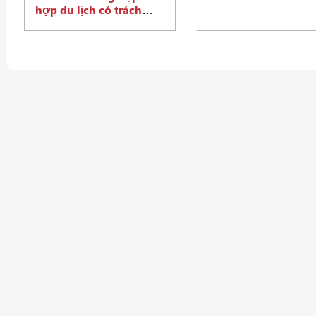
hợp du lịch có trách
nhiệm