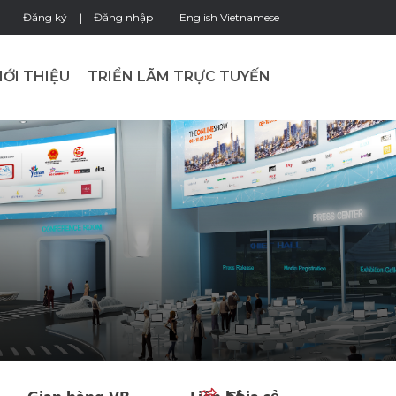
Đăng ký
Đăng nhập
English
Vietnamese
IỚI THIỆU
TRIỂN LÃM TRỰC TUYẾN