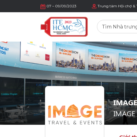
07 – 09/09/2023
Trung tâm Hội chợ & 
IMAGE
IMAGE