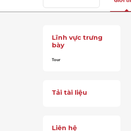
Giới t
Lĩnh vực trưng
bày
Tour
Tải tài liệu
Liên hệ