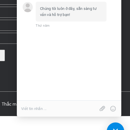
Chúng tôi luôn ở đây, sẵn sàng tư
vấn và hỗ trợ bạn!
Thứ năm
12:29 AM
Thắc mắc thường gặp
Chính sách bảo mật