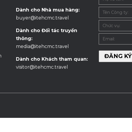
Dành cho Nhà mua hàng:
buyer@itehcmc.travel
Dành cho Đối tác truyền
thông:
media@itehcmc.travel
m
Dành cho Khách tham quan:
visitor@itehcmc.travel