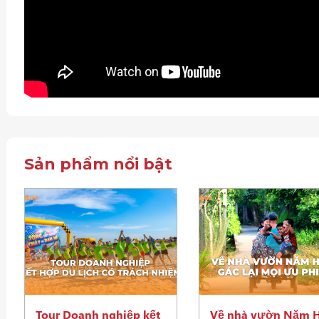
Sản phẩm nổi bật
Tour Doanh nghiệp kết
Về nhà vườn Năm 