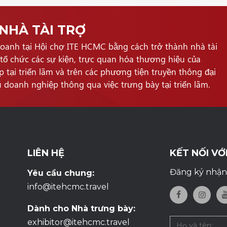
NHÀ TÀI TRỢ
doanh tại Hội chợ ITE HCMC bằng cách trở thành nhà tài
 tổ chức các sự kiện, trực quan hóa thương hiệu của
p tại triển lãm và trên các phương tiện truyền thông đại
u doanh nghiệp thông qua việc trưng bày tại triển lãm.
LIÊN HỆ
KẾT NỐI VỚ
Đăng ký nhận 
Yêu cầu chung:
info@itehcmc.travel
Dành cho Nhà trưng bày:
exhibitor@itehcmc.travel