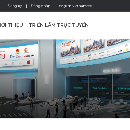
Đăng ký
Đăng nhập
English
Vietnamese
IỚI THIỆU
TRIỂN LÃM TRỰC TUYẾN