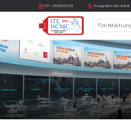
07 – 09/09/2023
Trung tâm Hội chợ & 