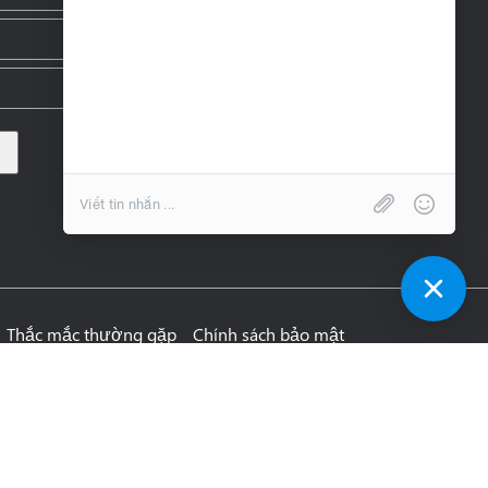
Thắc mắc thường gặp
Chính sách bảo mật