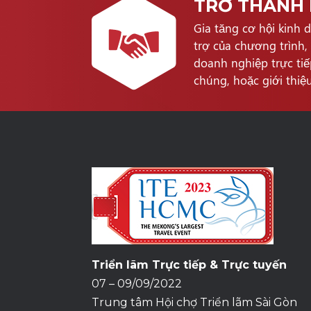
TRỞ THÀNH 
Gia tăng cơ hội kinh 
trợ của chương trình,
doanh nghiệp trực tiế
chúng, hoặc giới thiệ
Triển lãm Trực tiếp & Trực tuyến
07 – 09/09/2022
Trung tâm Hội chợ Triển lãm Sài Gòn