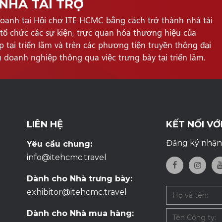
NHÀ TÀI TRỢ
doanh tại Hội chợ ITE HCMC bằng cách trở thành nhà tài
 tổ chức các sự kiện, trực quan hóa thương hiệu của
p tại triển lãm và trên các phương tiện truyền thông đại
u doanh nghiệp thông qua việc trưng bày tại triển lãm.
LIÊN HỆ
KẾT NỐI VỚ
Đăng ký nhận 
Yêu cầu chung:
info@itehcmc.travel
Dành cho Nhà trưng bày:
exhibitor@itehcmc.travel
Dành cho Nhà mua hàng: