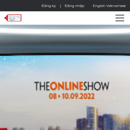
Đăng ký
Đăng nhập
English
Vietnamese