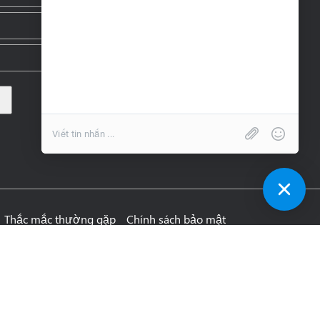
Thắc mắc thường gặp
Chính sách bảo mật