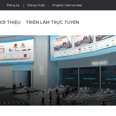
Đăng ký
Đăng nhập
English
Vietnamese
IỚI THIỆU
TRIỂN LÃM TRỰC TUYẾN