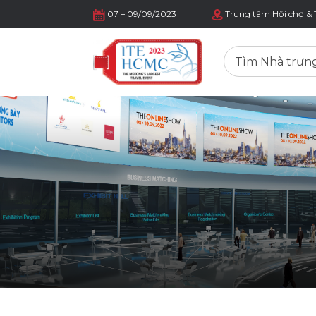
07 – 09/09/2023
Trung tâm Hội chợ & 