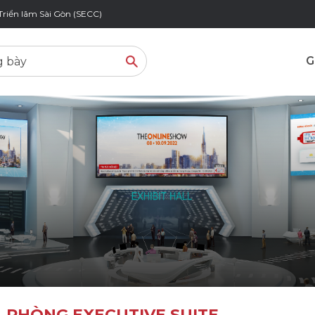
Triển lãm Sài Gòn (SECC)
G
PHÒNG EXECUTIVE SUITE