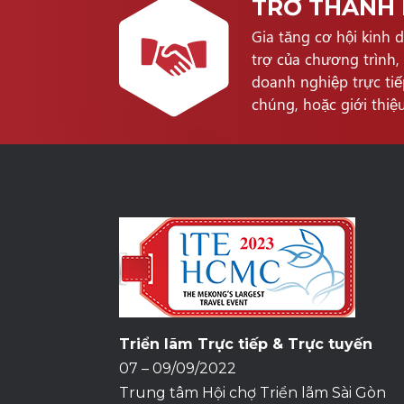
TRỞ THÀNH 
Gia tăng cơ hội kinh 
trợ của chương trình,
doanh nghiệp trực tiế
chúng, hoặc giới thiệ
Triển lãm Trực tiếp & Trực tuyến
07 – 09/09/2022
Trung tâm Hội chợ Triển lãm Sài Gòn