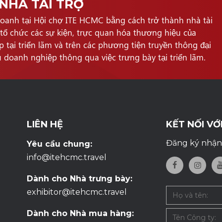
NHÀ TÀI TRỢ
doanh tại Hội chợ ITE HCMC bằng cách trở thành nhà tài
 tổ chức các sự kiện, trực quan hóa thương hiệu của
p tại triển lãm và trên các phương tiện truyền thông đại
u doanh nghiệp thông qua việc trưng bày tại triển lãm.
LIÊN HỆ
KẾT NỐI VỚ
Đăng ký nhận 
Yêu cầu chung:
info@itehcmc.travel
Dành cho Nhà trưng bày:
exhibitor@itehcmc.travel
Dành cho Nhà mua hàng: