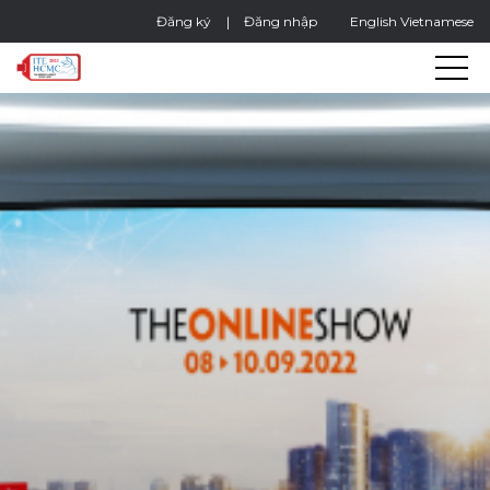
Đăng ký
Đăng nhập
English
Vietnamese